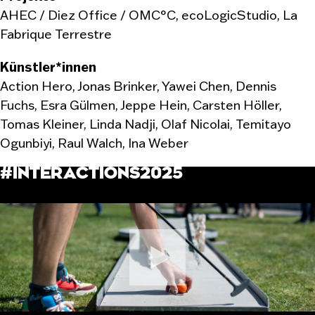
AHEC / Diez Office / OMC°C, ecoLogicStudio, La
Fabrique Terrestre
Künstler*innen
Action Hero, Jonas Brinker, Yawei Chen, Dennis
Fuchs, Esra Gülmen, Jeppe Hein, Carsten Höller,
Tomas Kleiner, Linda Nadji, Olaf Nicolai, Temitayo
Ogunbiyi, Raul Walch, Ina Weber
#INTERACTIONS2025