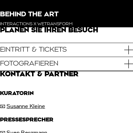
BEHIND THE ART
INTERACTIONS X WETRANSFORM
PLANEN SIE IHREN BESUCH
EINTRITT & TICKETS
FOTOGRAFIEREN
KONTAKT & PARTNER
KURATORIN
📧
Susanne Kleine
PRESSESPRECHER
📧
Sven Bergmann