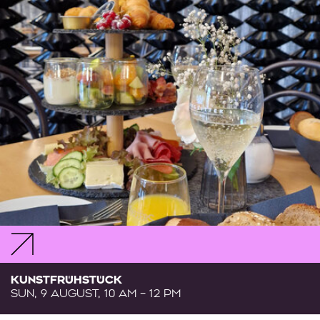
KUNSTFRÜHSTÜCK
SUN, 9 AUGUST, 10 AM – 12 PM