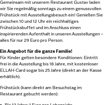
Gemeinsam mit unserem Restaurant
Gustav
laden
wir Sie regelmäßig sonntags zu einem genussvollen
Frühstück mit Ausstellungsbesuch ein! Genießen Sie
zwischen 10 und 12 Uhr ein reichhaltiges
Frühstücksbuffet und im Anschluss einen
inspirierenden Aufenthalt in unseren Ausstellungen –
alles für nur 29 Euro pro Person.
Ein Angebot für die ganze Familie!
Für Kinder gelten besondere Konditionen: Eintritt
frei in die Ausstellung bis 18 Jahre, mit kostenloser
ELLAH-Card sogar bis 25 Jahre (direkt an der Kasse
erhältlich).
Frühstück (kann direkt am Besuchstag im
Restaurant gebucht werden):
Bis 12 Jahre: 1 Euro pro Lebensjahr