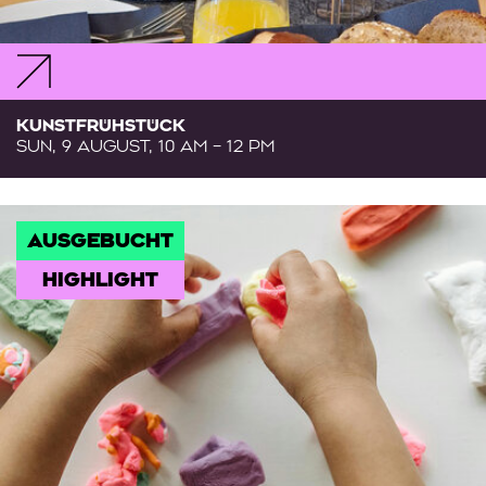
KUNSTFRÜHSTÜCK
SUN, 9 AUGUST, 10 AM – 12 PM
AUSGEBUCHT
HIGHLIGHT