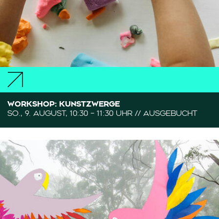
WORKSHOP: KUNSTZWERGE
SO., 9. AUGUST, 10:30 – 11:30 UHR // AUSGEBUCHT