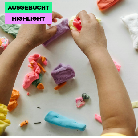
AUSGEBUCHT
HIGHLIGHT