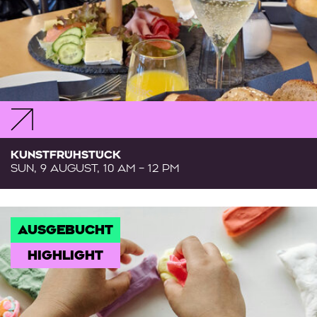
KUNSTFRÜHSTÜCK
SUN, 9 AUGUST, 10 AM – 12 PM
AUSGEBUCHT
HIGHLIGHT