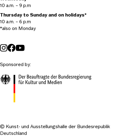
10 a.m. – 9 p.m
Thursday to Sunday and on holidays*
10 a.m. – 6 p.m
*also on Monday
Sponsored by:
© Kunst- und Ausstellungshalle der Bundesrepublik
Deutschland