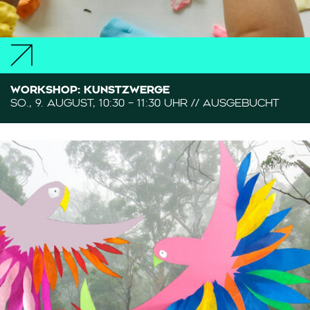
WORKSHOP: KUNSTZWERGE
SO., 9. AUGUST, 10:30 – 11:30 UHR // AUSGEBUCHT