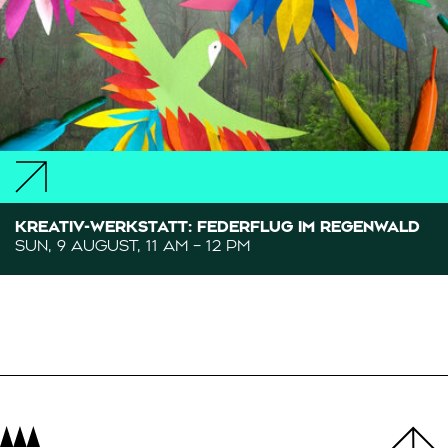
KREATIV-WERKSTATT: FEDERFLUG IM REGENWALD
SUN, 9 AUGUST, 11 AM – 12 PM