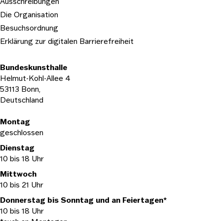
Ausschreibungen
Die Organisation
Besuchsordnung
Erklärung zur digitalen Barrierefreiheit
Bundeskunsthalle
Helmut-Kohl-Allee 4
53113 Bonn,
Deutschland
Öffnungszeiten
Montag
geschlossen
Dienstag
10 bis 18 Uhr
Mittwoch
10 bis 21 Uhr
Donnerstag bis Sonntag und an Feiertagen*
10 bis 18 Uhr