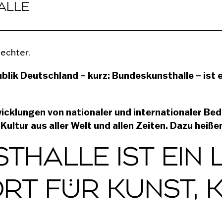
ALLE
echter.
lik Deutschland – kurz: Bundeskunsthalle – ist ei
wicklungen von nationaler und internationaler Bed
tur aus aller Welt und allen Zeiten. Dazu heißen 
THALLE IST EIN
ORT FÜR KUNST, 