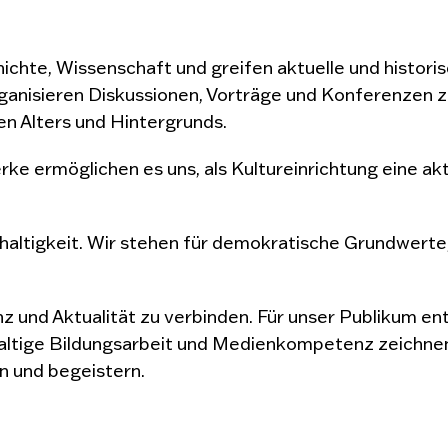
hichte, Wissenschaft und greifen aktuelle und histor
ganisieren Diskussionen, Vorträge und Konferenzen 
n Alters und Hintergrunds.
e ermöglichen es uns, als Kultureinrichtung eine akti
haltigkeit.
Wir stehen für demokratische Grundwerte,
 und Aktualität zu verbinden. Für unser Publikum en
altige Bildungsarbeit und Medienkompetenz zeichnen 
n und begeistern.