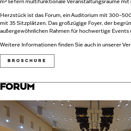
m² liefern multifunktionale Veranstaltungsräume mi
Herzstück ist das Forum, ein Auditorium mit 300–50
mit 35 Sitzplätzen. Das großzügige Foyer, der begrü
außergewöhnlichen Rahmen für hochwertige Events u
Weitere Informationen finden Sie auch in unserer V
BROSCHÜRE
FORUM