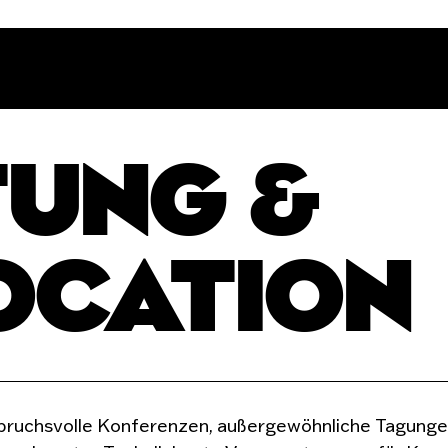
UNG &
OCATION
anspruchsvolle Konferenzen, außergewöhnliche Tagun