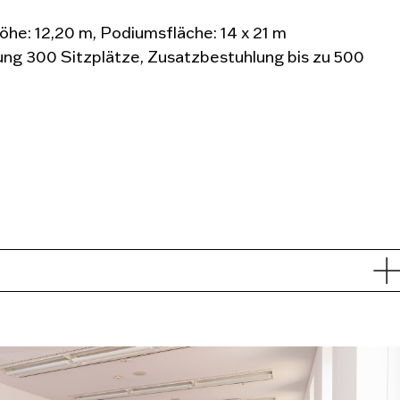
öhe: 12,20 m, Podiumsfläche: 14 x 21 m
ung 300 Sitzplätze, Zusatzbestuhlung bis zu 500