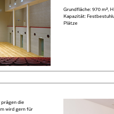
Grundfläche: 970 m², H
Kapazität: Festbestuhl
Plätze
 prägen die
m wird gern für