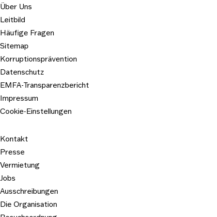
2023 © Kunst- und Ausstellungshalle der Bundesrepubli
Über Uns
Leitbild
Häufige Fragen
Sitemap
Korruptionsprävention
Datenschutz
EMFA-Transparenzbericht
Impressum
Cookie-Einstellungen
Kontakt
Presse
Vermietung
Jobs
Ausschreibungen
Die Organisation