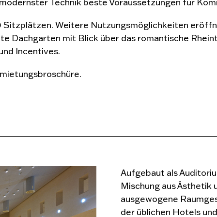
t modernster Technik beste Voraussetzungen für Kom
0 Sitzplätzen. Weitere Nutzungsmöglichkeiten eröffn
nte Dachgarten mit Blick über das romantische Rhein
nd Incentives.
ermietungsbroschüre.
Aufgebaut als Auditoriu
Mischung aus Ästhetik 
ausgewogene Raumgest
der üblichen Hotels un