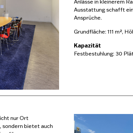
Anlässe in kleinerem R
Ausstattung schafft e
Ansprüche.
Grundfläche: 111 m², Hö
Kapazität
Festbestuhlung: 30 Plät
cht nur Ort
 sondern bietet auch