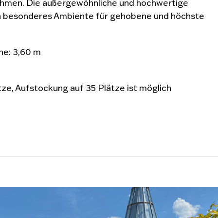
ahmen. Die außergewöhnliche und hochwertige
in besonderes Ambiente für gehobene und höchste
he: 3,60 m
ze, Aufstockung auf 35 Plätze ist möglich