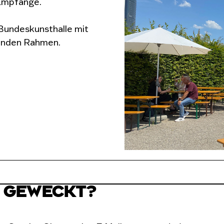
 Empfänge.
 Bundeskunsthalle mit
enden Rahmen.
E GEWECKT?