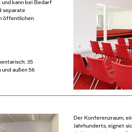
 und kann bei Bedarf
d separate
n öffentlichen
entarisch: 35
n und außen 56
Der Konferenzraum, ein
Jahrhunderts, eignet si