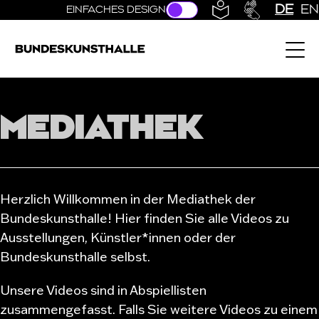
Direkt zur Hauptnavigation springen
Direkt zum Hauptinhalt springen
DE
EN
EINFACHES DESIGN
Bundeskunsthalle (Link zur Startseite)
MEDIATHEK
Herzlich Willkommen in der Mediathek der
Bundeskunsthalle! Hier finden Sie alle Videos zu
Ausstellungen, Künstler*innen oder der
Bundeskunsthalle selbst.
Unsere Videos sind in Abspiellisten
zusammengefasst. Falls Sie weitere Videos zu einem