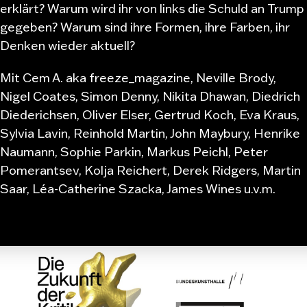
erklärt? Warum wird ihr von links die Schuld an Trump
gegeben? Warum sind ihre Formen, ihre Farben, ihr
Denken wieder aktuell?
Mit Cem A. aka freeze_magazine, Neville Brody,
Nigel Coates, Simon Denny, Nikita Dhawan, Diedrich
Diederichsen, Oliver Elser, Gertrud Koch, Eva Kraus,
Sylvia Lavin, Reinhold Martin, John Maybury, Henrike
Naumann, Sophie Parkin, Markus Peichl, Peter
Pomerantsev, Kolja Reichert, Derek Ridgers, Martin
Saar, Léa-Catherine Szacka, James Wines u.v.m.