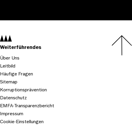
Navigation:
Weiterführendes
Über Uns
Leitbild
Häufige Fragen
Sitemap
Korruptionsprävention
Datenschutz
EMFA-Transparenzbericht
Impressum
Cookie-Einstellungen