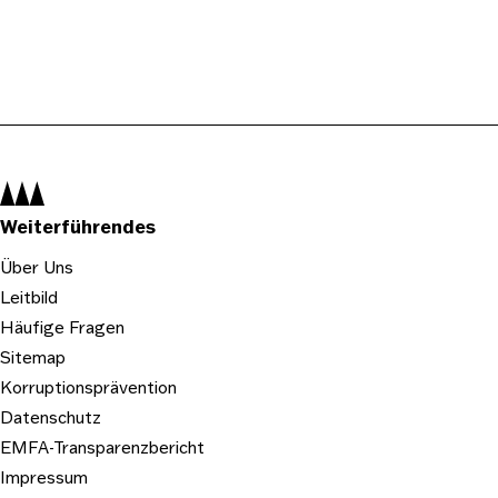
Navigation:
Weiterführendes
Über Uns
Leitbild
Häufige Fragen
Sitemap
Korruptionsprävention
Datenschutz
EMFA-Transparenzbericht
Impressum