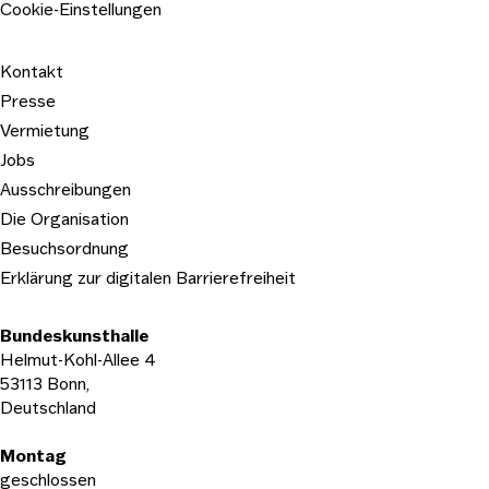
Cookie-Einstellungen
Kontakt
Presse
Vermietung
Jobs
Ausschreibungen
Die Organisation
Besuchsordnung
Erklärung zur digitalen Barrierefreiheit
Bundeskunsthalle
Helmut-Kohl-Allee 4
53113 Bonn,
Deutschland
Öffnungszeiten
Montag
geschlossen