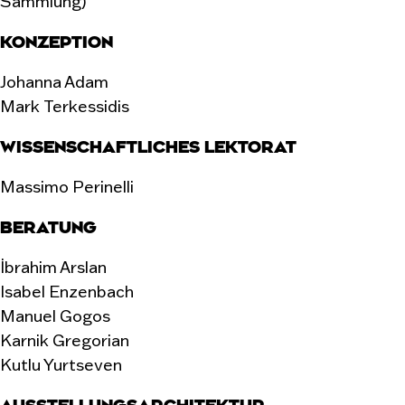
Sammlung)
KONZEPTION
Johanna Adam
Mark Terkessidis
WISSENSCHAFTLICHES LEKTORAT
Massimo Perinelli
BERATUNG
İbrahim Arslan
Isabel Enzenbach
Manuel Gogos
Karnik Gregorian
Kutlu Yurtseven