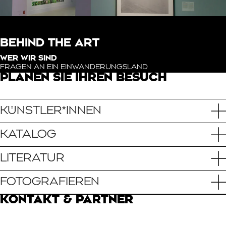
BEHIND THE ART
WER WIR SIND
FRAGEN AN EIN EINWANDERUNGSLAND
PLANEN SIE IHREN BESUCH
KÜNSTLER*INNEN
KATALOG
LITERATUR
FOTOGRAFIEREN
KONTAKT & PARTNER