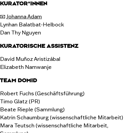
KURATOR*INNEN
📧
Johanna Adam
Lynhan Balatbat-Helbock
Dan Thy Nguyen
KURATORISCHE ASSISTENZ
David Muñoz Aristizábal
Elizabeth Namwanje
TEAM DOMID
Robert Fuchs (Geschäftsführung)
Timo Glatz (PR)
Beate Rieple (Sammlung)
Katrin Schaumburg (wissenschaftliche Mitarbeit)
Mara Teutsch (wissenschaftliche Mitarbeit,