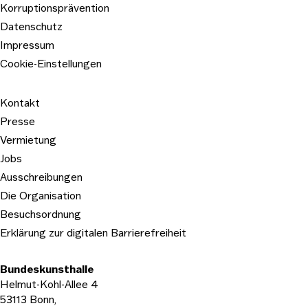
Korruptionsprävention
Logo: WDR3, Westdeutscher Rundfunk Köln
Datenschutz
Impressum
Cookie-Einstellungen
Kontakt
Presse
Vermietung
Jobs
Ausschreibungen
Die Organisation
Besuchsordnung
Erklärung zur digitalen Barrierefreiheit
Bundeskunsthalle
Helmut-Kohl-Allee 4
53113 Bonn,