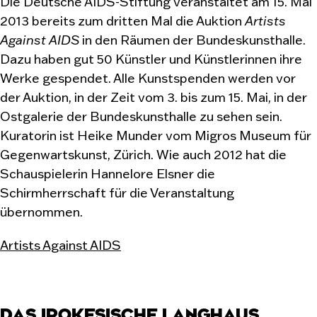
Die Deutsche AIDS-Stiftung veranstaltet am 15. Mai
2013 bereits zum dritten Mal die Auktion
Artists
Against AIDS
in den Räumen der Bundeskunsthalle.
Dazu haben gut 50 Künstler und Künstlerinnen ihre
Werke gespendet. Alle Kunstspenden werden vor
der Auktion, in der Zeit vom 3. bis zum 15. Mai, in der
Ostgalerie der Bundeskunsthalle zu sehen sein.
Kuratorin ist Heike Munder vom Migros Museum für
Gegenwartskunst, Zürich. Wie auch 2012 hat die
Schauspielerin Hannelore Elsner die
Schirmherrschaft für die Veranstaltung
übernommen.
Artists Against AIDS
DAS IROKESISCHE LANGHAUS