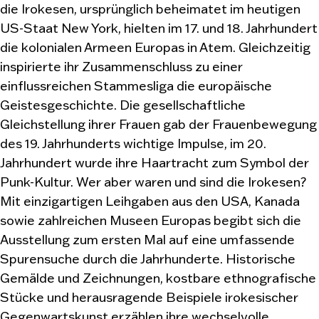
die Irokesen, ursprünglich beheimatet im heutigen
US-Staat New York, hielten im 17. und 18. Jahrhundert
die kolonialen Armeen Europas in Atem. Gleichzeitig
inspirierte ihr Zusammenschluss zu einer
einflussreichen Stammesliga die europäische
Geistesgeschichte. Die gesellschaftliche
Gleichstellung ihrer Frauen gab der Frauenbewegung
des 19. Jahrhunderts wichtige Impulse, im 20.
Jahrhundert wurde ihre Haartracht zum Symbol der
Punk-Kultur. Wer aber waren und sind die Irokesen?
Mit einzigartigen Leihgaben aus den USA, Kanada
sowie zahlreichen Museen Europas begibt sich die
Ausstellung zum ersten Mal auf eine umfassende
Spurensuche durch die Jahrhunderte. Historische
Gemälde und Zeichnungen, kostbare ethnografische
Stücke und herausragende Beispiele irokesischer
Gegenwartskunst erzählen ihre wechselvolle