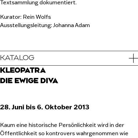
Textsammlung dokumentiert.
Kurator: Rein Wolfs
Ausstellungsleitung: Johanna Adam
KATALOG
KLEOPATRA
DIE EWIGE DIVA
28. Juni bis 6. Oktober 2013
Kaum eine historische Persönlichkeit wird in der
Öffentlichkeit so kontrovers wahrgenommen wie