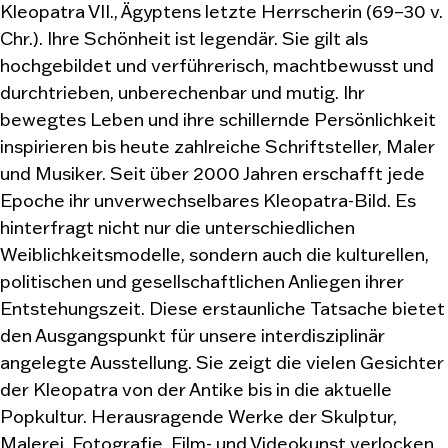
Kleopatra VII., Ägyptens letzte Herrscherin (69–30 v.
Chr.). Ihre Schönheit ist legendär. Sie gilt als
hochgebildet und verführerisch, machtbewusst und
durchtrieben, unberechenbar und mutig. Ihr
bewegtes Leben und ihre schillernde Persönlichkeit
inspirieren bis heute zahlreiche Schriftsteller, Maler
und Musiker. Seit über 2000 Jahren erschafft jede
Epoche ihr unverwechselbares Kleopatra-Bild. Es
hinterfragt nicht nur die unterschiedlichen
Weiblichkeitsmodelle, sondern auch die kulturellen,
politischen und gesellschaftlichen Anliegen ihrer
Entstehungszeit. Diese erstaunliche Tatsache bietet
den Ausgangspunkt für unsere interdisziplinär
angelegte Ausstellung. Sie zeigt die vielen Gesichter
der Kleopatra von der Antike bis in die aktuelle
Popkultur. Herausragende Werke der Skulptur,
Malerei, Fotografie, Film- und Videokunst verlocken