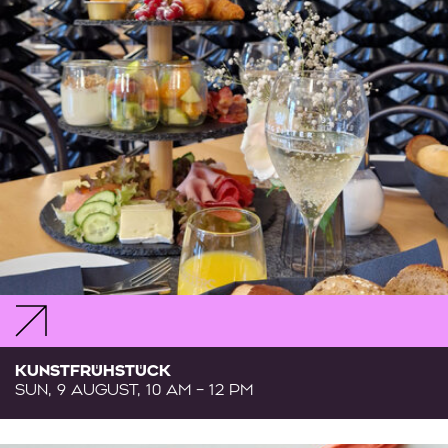
KUNSTFRÜHSTÜCK
SUN, 9 AUGUST, 10 AM – 12 PM