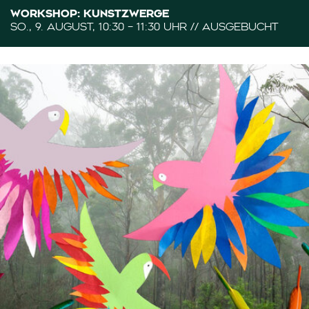
WORKSHOP: KUNSTZWERGE
SO., 9. AUGUST, 10:30 – 11:30 UHR // AUSGEBUCHT