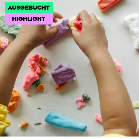
AUSGEBUCHT
HIGHLIGHT