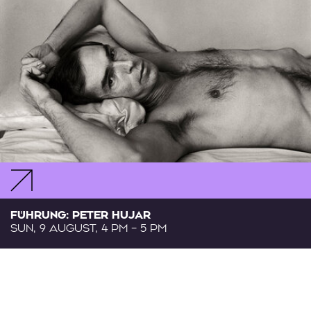
FÜHRUNG: PETER HUJAR
SUN, 9 AUGUST, 4 PM – 5 PM