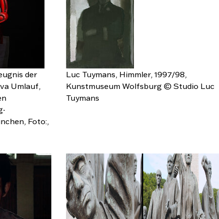
zeugnis der
Luc Tuymans, Himmler, 1997/98,
va Umlauf,
Kunstmuseum Wolfsburg © Studio Luc
en
Tuymans
g-
nchen, Foto:,