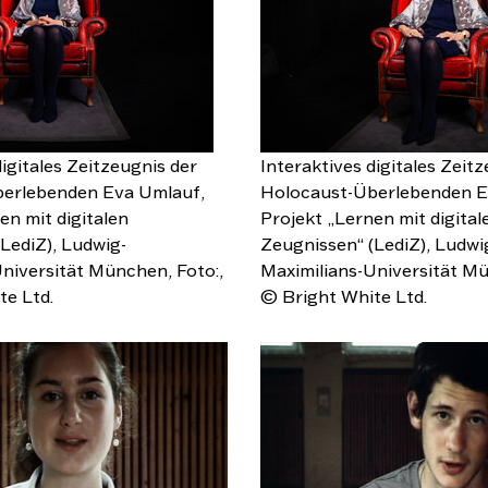
digitales Zeitzeugnis der
Interaktives digitales Zeit
erlebenden Eva Umlauf,
Holocaust-Überlebenden E
en mit digitalen
Projekt „Lernen mit digital
LediZ), Ludwig-
Zeugnissen“ (LediZ), Ludwi
niversität München, Foto:,
Maximilians-Universität Mü
te Ltd.
© Bright White Ltd.