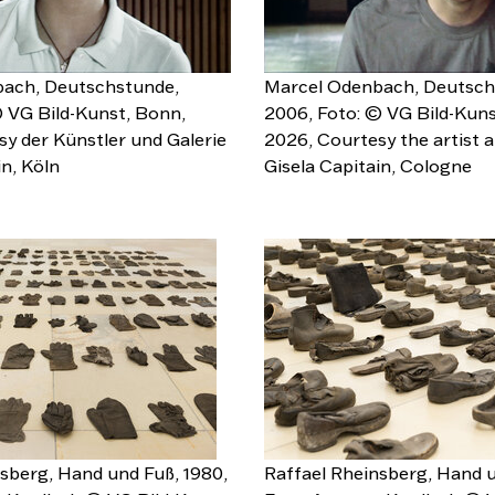
ach, Deutschstunde,
Marcel Odenbach, Deutsch
 VG Bild-Kunst, Bonn,
2006, Foto: © VG Bild-Kuns
y der Künstler und Galerie
2026, Courtesy the artist a
in, Köln
Gisela Capitain, Cologne
sberg, Hand und Fuß, 1980,
Raffael Rheinsberg, Hand u