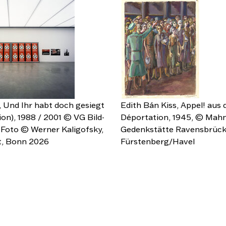
 Und Ihr habt doch gesiegt
Edith Bán Kiss, Appel! aus
n), 1988 / 2001 © VG Bild-
Déportation, 1945, © Mahn
 Foto © Werner Kaligofsky,
Gedenkstätte Ravensbrück
t, Bonn 2026
Fürstenberg/Havel