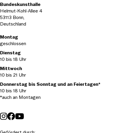
Bundeskunsthalle
Helmut-Kohl-Allee 4
53113 Bonn,
Deutschland
Öffnungszeiten
Montag
geschlossen
Dienstag
10 bis 18 Uhr
Mittwoch
10 bis 21 Uhr
Donnerstag bis Sonntag und an Feiertagen*
10 bis 18 Uhr
*auch an Montagen
Gefördert durch: