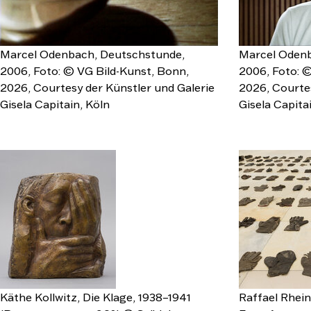
Marcel Odenbach, Deutschstunde,
Marcel Odenb
2006, Foto: © VG Bild-Kunst, Bonn,
2006, Foto: ©
2026, Courtesy der Künstler und Galerie
2026, Courtes
Gisela Capitain, Köln
Gisela Capita
Käthe Kollwitz, Die Klage, 1938–1941
Raffael Rhein