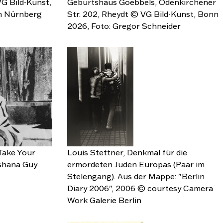
G Bild-Kunst,
Geburtshaus Goebbels, Odenkirchener
m Nürnberg
Str. 202, Rheydt © VG Bild-Kunst, Bonn
2026, Foto: Gregor Schneider
 Take Your
Louis Stettner, Denkmal für die
shana Guy
ermordeten Juden Europas (Paar im
Stelengang). Aus der Mappe: "Berlin
Diary 2006", 2006 © courtesy Camera
Work Galerie Berlin