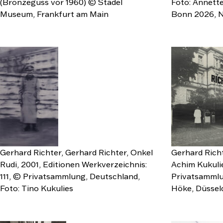
(Bronzeguss vor 1960) © Städel
Foto: Annette
Museum, Frankfurt am Main
Bonn 2026, 
Gerhard Richter, Gerhard Richter, Onkel
Gerhard Richt
Rudi, 2001, Editionen Werkverzeichnis:
Achim Kukuli
111, © Privatsammlung, Deutschland,
Privatsammlu
Foto: Tino Kukulies
Höke, Düssel