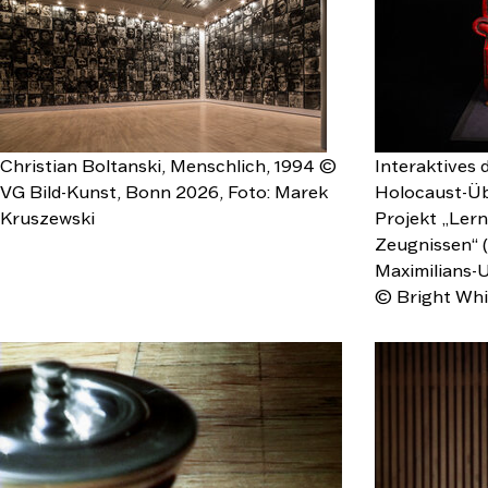
Christian Boltanski, Menschlich, 1994 ©
Interaktives 
VG Bild-Kunst, Bonn 2026, Foto: Marek
Holocaust-Üb
Kruszewski
Projekt „Lern
Zeugnissen“ (
Maximilians-U
© Bright Whi