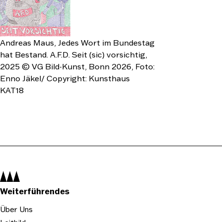
Andreas Maus, Jedes Wort im Bundestag
hat Bestand. A.F.D. Seit (sic) vorsichtig,
2025 © VG Bild-Kunst, Bonn 2026, Foto:
Enno Jäkel/ Copyright: Kunsthaus
KAT18
Navigation:
Weiterführendes
Über Uns