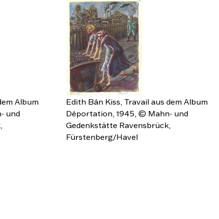
 dem Album
Edith Bán Kiss, Travail aus dem Album
- und
Déportation, 1945, © Mahn- und
,
Gedenkstätte Ravensbrück,
Fürstenberg/Havel