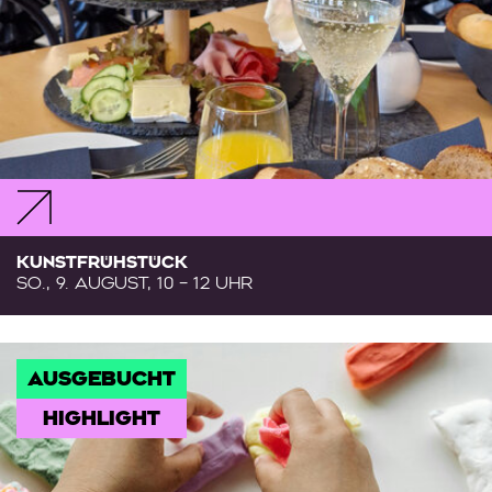
KUNSTFRÜHSTÜCK
SO., 9. AUGUST, 10 – 12 UHR
AUSGEBUCHT
HIGHLIGHT