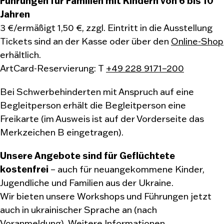
Führungen für Familien mit Kindern von 6 bis 10
Jahren
3 €/ermäßigt 1,50 €, zzgl. Eintritt in die Ausstellung
Tickets sind an der Kasse oder über den
Online-Shop
erhältlich.
ArtCard-Reservierung: T
+49 228 9171–200
Bei Schwerbehinderten mit Anspruch auf eine
Begleitperson erhält die Begleitperson eine
Freikarte (im Ausweis ist auf der Vorderseite das
Merkzeichen B eingetragen).
Unsere Angebote sind für Geflüchtete
kostenfrei
– auch für neuangekommene Kinder,
Jugendliche und Familien aus der Ukraine.
Wir bieten unsere Workshops und Führungen jetzt
auch in ukrainischer Sprache an (nach
Voranmeldung).
Weitere Informationen