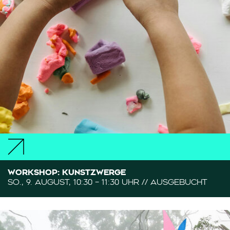
WORKSHOP: KUNSTZWERGE
SO., 9. AUGUST, 10:30 – 11:30 UHR // AUSGEBUCHT