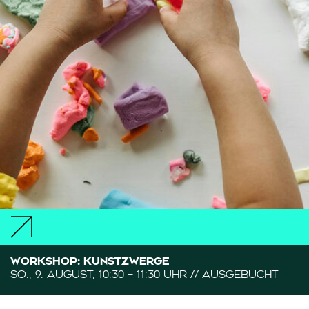
WORKSHOP: KUNSTZWERGE
SO., 9. AUGUST, 10:30 – 11:30 UHR // AUSGEBUCHT