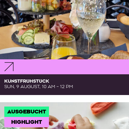
KUNSTFRÜHSTÜCK
SUN, 9 AUGUST, 10 AM – 12 PM
AUSGEBUCHT
HIGHLIGHT