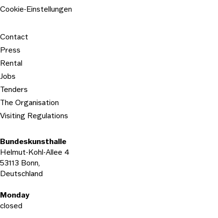
Cookie-Einstellungen
Contact
Press
Rental
Jobs
Tenders
The Organisation
Visiting Regulations
Bundeskunsthalle
Helmut-Kohl-Allee 4
53113 Bonn,
Deutschland
Opening hours
Monday
closed