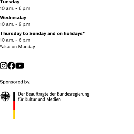
Tuesday
10 a.m. – 6 p.m
Wednesday
10 a.m. – 9 p.m
Thursday to Sunday and on holidays*
10 a.m. – 6 p.m
*also on Monday
Sponsored by: