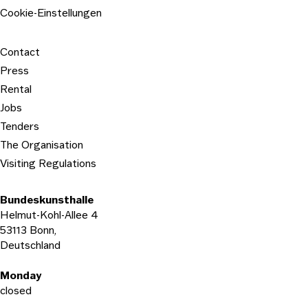
Cookie-Einstellungen
Contact
Press
Rental
Jobs
Tenders
The Organisation
Visiting Regulations
Bundeskunsthalle
Helmut-Kohl-Allee 4
53113 Bonn,
Deutschland
Opening hours
Monday
closed