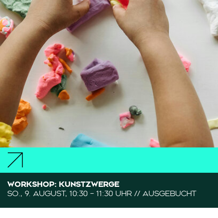
WORKSHOP: KUNSTZWERGE
SO., 9. AUGUST, 10:30 – 11:30 UHR // AUSGEBUCHT