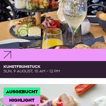
KUNSTFRÜHSTÜCK
SUN, 9 AUGUST, 10 AM – 12 PM
AUSGEBUCHT
HIGHLIGHT