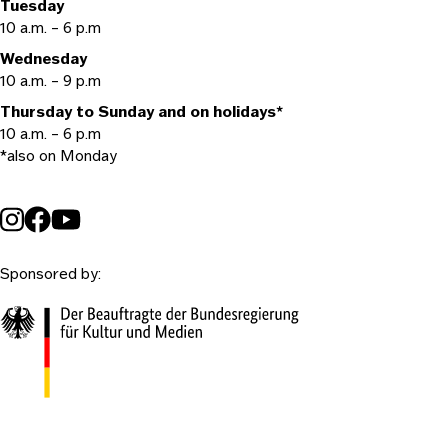
Tuesday
10 a.m. – 6 p.m
Wednesday
10 a.m. – 9 p.m
Thursday to Sunday and on holidays*
10 a.m. – 6 p.m
*also on Monday
Sponsored by: