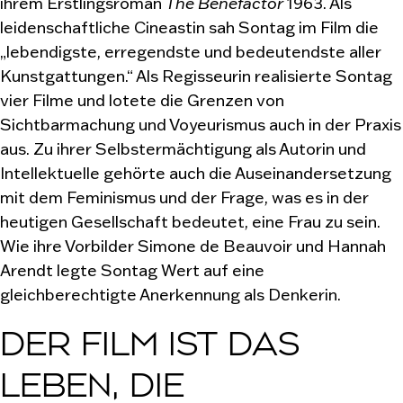
ihrem Erstlingsroman
The Benefactor
1963. Als
leidenschaftliche Cineastin sah Sontag im Film die
„lebendigste, erregendste und bedeutendste aller
Kunstgattungen.“ Als Regisseurin realisierte Sontag
vier Filme und lotete die Grenzen von
Sichtbarmachung und Voyeurismus auch in der Praxis
aus. Zu ihrer Selbstermächtigung als Autorin und
Intellektuelle gehörte auch die Auseinandersetzung
mit dem Feminismus und der Frage, was es in der
heutigen Gesellschaft bedeutet, eine Frau zu sein.
Wie ihre Vorbilder Simone de Beauvoir und Hannah
Arendt legte Sontag Wert auf eine
gleichberechtigte Anerkennung als Denkerin.
DER FILM IST DAS
LEBEN, DIE