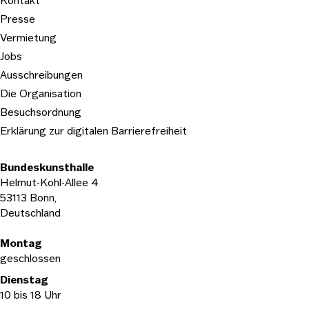
Kontakt
Presse
Vermietung
Jobs
Ausschreibungen
Die Organisation
Besuchsordnung
Erklärung zur digitalen Barrierefreiheit
Bundeskunsthalle
Helmut-Kohl-Allee 4
53113 Bonn,
Deutschland
Öffnungszeiten
Montag
geschlossen
Dienstag
10 bis 18 Uhr