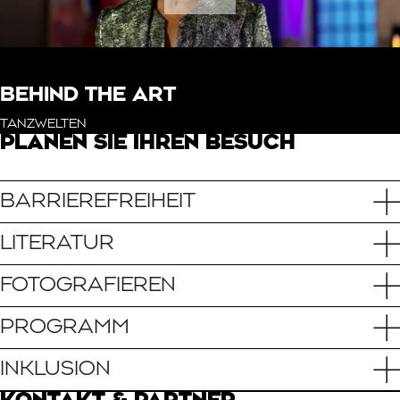
BEHIND THE ART
TANZWELTEN
PLANEN SIE IHREN BESUCH
BARRIEREFREIHEIT
LITERATUR
FOTOGRAFIEREN
PROGRAMM
INKLUSION