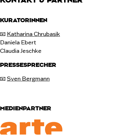
KONTAKT & PARTNER
KURATORINNEN
📧
Katharina Chrubasik
Daniela Ebert
Claudia Jeschke
PRESSESPRECHER
📧
Sven Bergmann
MEDIENPARTNER