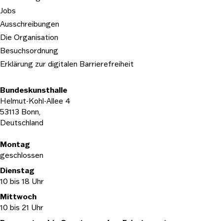
Jobs
Ausschreibungen
Die Organisation
Besuchsordnung
Erklärung zur digitalen Barrierefreiheit
Bundeskunsthalle
Helmut-Kohl-Allee 4
53113 Bonn,
Deutschland
Öffnungszeiten
Montag
geschlossen
Dienstag
10 bis 18 Uhr
Mittwoch
10 bis 21 Uhr