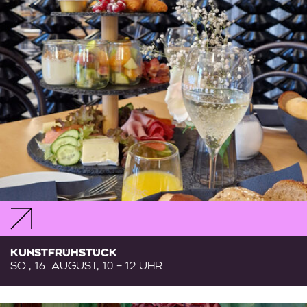
KUNSTFRÜHSTÜCK
SO., 16. AUGUST, 10 – 12 UHR