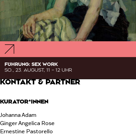
FÜHRUNG: SEX WORK
SO., 23. AUGUST, 11 – 12 UHR
KONTAKT & PARTNER
KURATOR*INNEN
Johanna Adam
Ginger Angelica Rose
Ernestine Pastorello