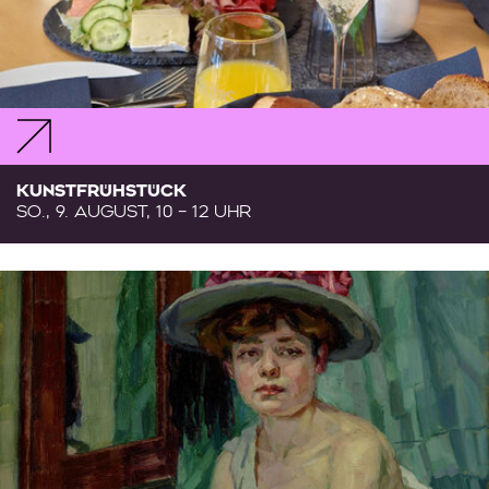
KUNSTFRÜHSTÜCK
SO., 9. AUGUST, 10 – 12 UHR