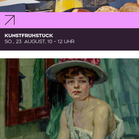
KUNSTFRÜHSTÜCK
SO., 23. AUGUST, 10 – 12 UHR