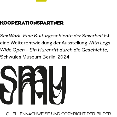
KOOPERATIONSPARTNER
Sex Work. Eine Kulturgeschichte der Sexarbeit
ist
eine Weiterentwicklung der Ausstellung
With Legs
Wide Open – Ein Hurenritt durch die Geschichte
,
Schwules Museum Berlin, 2024
Der Quellennachweis ist eine Liste mit Einträgen, di
QUELLENNACHWEISE UND COPYRIGHT DER BILDER