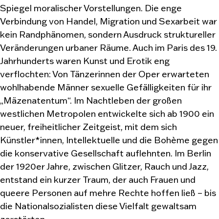
Spiegel moralischer Vorstellungen. Die enge
Verbindung von Handel, Migration und Sexarbeit war
kein Randphänomen, sondern Ausdruck struktureller
Veränderungen urbaner Räume. Auch im Paris des 19.
Jahrhunderts waren Kunst und Erotik eng
verflochten: Von Tänzerinnen der Oper erwarteten
wohlhabende Männer sexuelle Gefälligkeiten für ihr
„Mäzenatentum“. Im Nachtleben der großen
westlichen Metropolen entwickelte sich ab 1900 ein
neuer, freiheitlicher Zeitgeist, mit dem sich
Künstler*innen, Intellektuelle und die Bohème gegen
die konservative Gesellschaft auflehnten. Im Berlin
der 1920er Jahre, zwischen Glitzer, Rauch und Jazz,
entstand ein kurzer Traum, der auch Frauen und
queere Personen auf mehre Rechte hoffen ließ – bis
die Nationalsozialisten diese Vielfalt gewaltsam