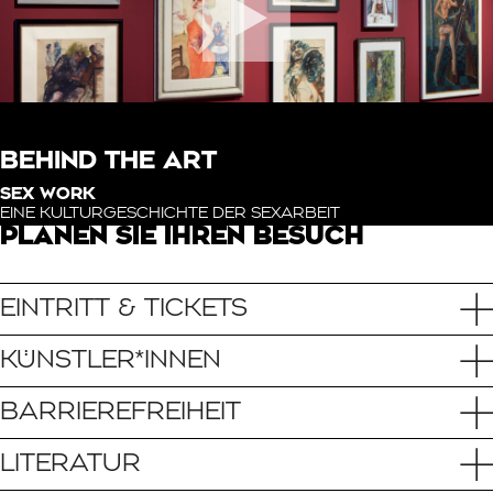
BEHIND THE ART
SEX WORK
EINE KULTURGESCHICHTE DER SEXARBEIT
PLANEN SIE IHREN BESUCH
EINTRITT & TICKETS
KÜNSTLER*INNEN
BARRIEREFREIHEIT
LITERATUR