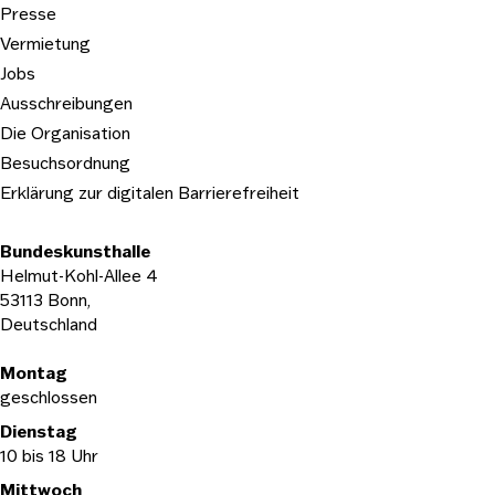
Presse
Vermietung
Jobs
Ausschreibungen
Die Organisation
Besuchsordnung
Erklärung zur digitalen Barrierefreiheit
Bundeskunsthalle
Helmut-Kohl-Allee 4
53113 Bonn,
Deutschland
Öffnungszeiten
Montag
geschlossen
Dienstag
10 bis 18 Uhr
Mittwoch