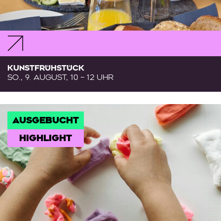
KUNSTFRÜHSTÜCK
SO., 9. AUGUST, 10 – 12 UHR
AUSGEBUCHT
HIGHLIGHT