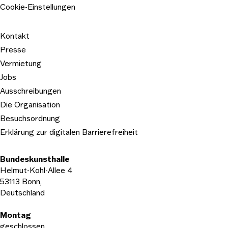
Cookie-Einstellungen
Kontakt
Presse
Vermietung
Jobs
Ausschreibungen
Die Organisation
Besuchsordnung
Erklärung zur digitalen Barrierefreiheit
Bundeskunsthalle
Helmut-Kohl-Allee 4
53113 Bonn,
Deutschland
Öffnungszeiten
Montag
geschlossen