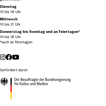
Dienstag
10 bis 18 Uhr
Mittwoch
10 bis 21 Uhr
Donnerstag bis Sonntag und an Feiertagen*
10 bis 18 Uhr
*auch an Montagen
Gefördert durch: