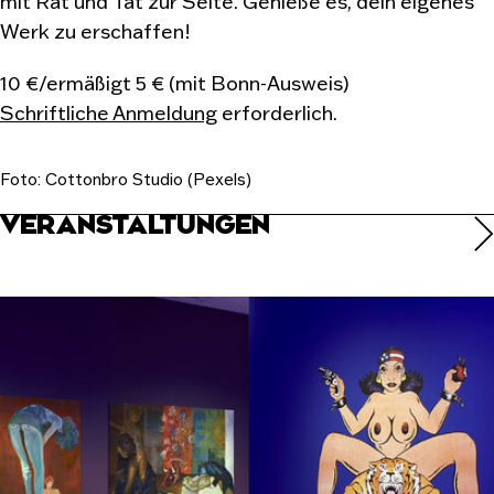
mit Rat und Tat zur Seite. Genieße es, dein eigenes
Werk zu erschaffen!
10 €/ermäßigt 5 € (mit Bonn-Ausweis)
Schriftliche Anmeldung
erforderlich.
Foto: Cottonbro Studio (Pexels)
VERANSTALTUNGEN