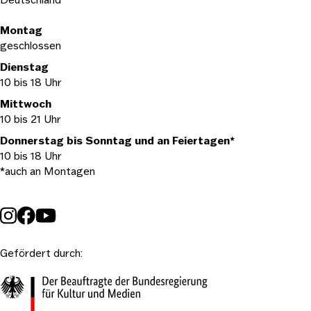
Öffnungszeiten
Montag
geschlossen
Dienstag
10 bis 18 Uhr
Mittwoch
10 bis 21 Uhr
Donnerstag bis Sonntag und an Feiertagen*
10 bis 18 Uhr
*auch an Montagen
Gefördert durch: