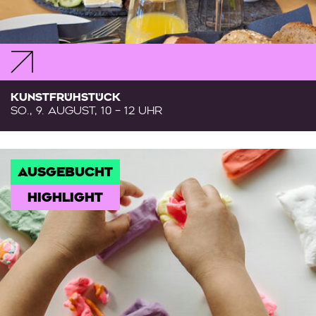
KUNSTFRÜHSTÜCK
SO., 9. AUGUST, 10 – 12 UHR
AUSGEBUCHT
HIGHLIGHT