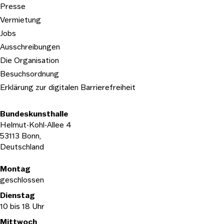
Presse
Vermietung
Jobs
Ausschreibungen
Die Organisation
Besuchsordnung
Erklärung zur digitalen Barrierefreiheit
Bundeskunsthalle
Helmut-Kohl-Allee 4
53113 Bonn,
Deutschland
Öffnungszeiten
Montag
geschlossen
Dienstag
10 bis 18 Uhr
Mittwoch