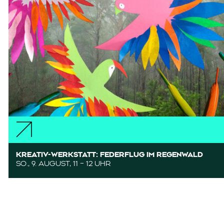
KREATIV-WERKSTATT: FEDERFLUG IM REGENWALD
SO., 9. AUGUST, 11 – 12 UHR