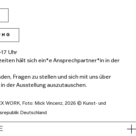
N
UNG
–17 Uhr
iten hält sich ein*e Ansprechpartner*in in der
aden, Fragen zu stellen und sich mit uns über
n der Ausstellung auszutauschen.
EX WORK, Foto: Mick Vincenz, 2026 © Kunst- und
srepublik Deutschland
E