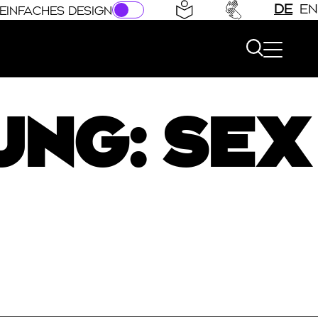
DE
EN
EINFACHES DESIGN
NG: SEX