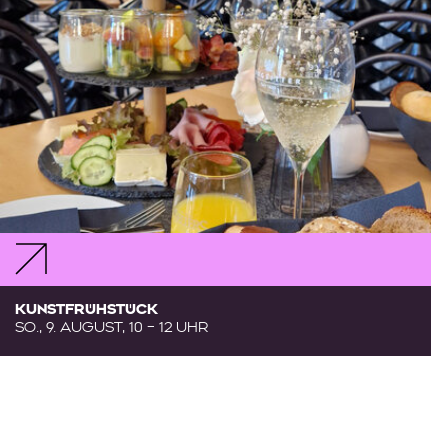
KUNSTFRÜHSTÜCK
SO., 9. AUGUST, 10 – 12 UHR