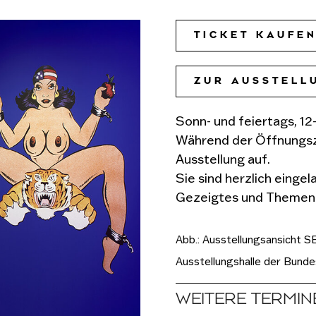
TICKET KAUFE
ZUR AUSSTELL
Sonn- und feiertags, 12
Während der Öffnungsze
Ausstellung auf.
Sie sind herzlich eingel
Gezeigtes und Themen i
Abb.:
Ausstellungsansicht S
Ausstellungshalle der Bunde
WEITERE TERMIN