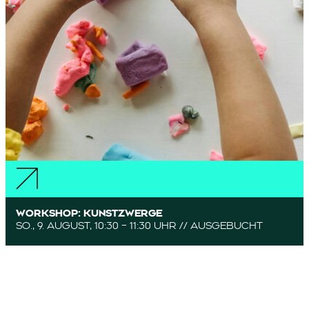
WORKSHOP: KUNSTZWERGE
SO., 9. AUGUST, 10:30 – 11:30 UHR // AUSGEBUCHT