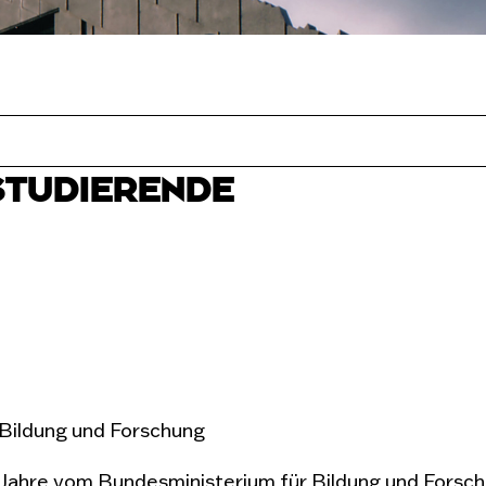
STUDIERENDE
Bildung und Forschung
 Jahre vom Bundesministerium für Bildung und Forsch