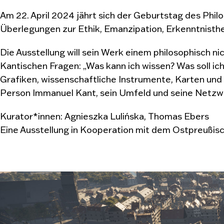
Am 22. April 2024 jährt sich der Geburtstag des Ph
Überlegungen zur Ethik, Emanzipation, Erkenntnisthe
Die Ausstellung will sein Werk einem philosophisch n
Kantischen Fragen: „Was kann ich wissen? Was soll ic
Grafiken, wissenschaftliche Instrumente, Karten und 
Person Immanuel Kant, sein Umfeld und seine Netzwe
Kurator*innen:
Agnieszka Lulińska, Thomas Ebers
Eine Ausstellung in Kooperation mit dem Ostpreußi