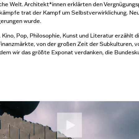
sche Welt. Architekt*innen erklärten den Vergnügungs
ämpfe trat der Kampf um Selbstverwirklichung. Neue
gerungen wurde.
 Kino, Pop, Philosophie, Kunst und Literatur erzählt 
Finanzmärkte, von der großen Zeit der Subkulturen, 
m wir das größte Exponat verdanken, die Bundeskun