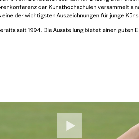
orenkonferenz der Kunsthochschulen versammelt sind
s eine der wichtigsten Auszeichnungen für junge Küns
its seit 1994. Die Ausstellung bietet einen guten Ei