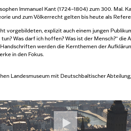
ilosophen Immanuel Kant (1724–1804) zum 300. Mal. K
orie und zum Völkerrecht gelten bis heute als Refer
icht vorgebildeten, explizit auch einem jungen Publi
h tun? Was darf ich hoffen? Was ist der Mensch?“ die
Handschriften werden die Kernthemen der Aufklärung v
rke in den Fokus.
schen Landesmuseum mit Deutschbaltischer Abteilung