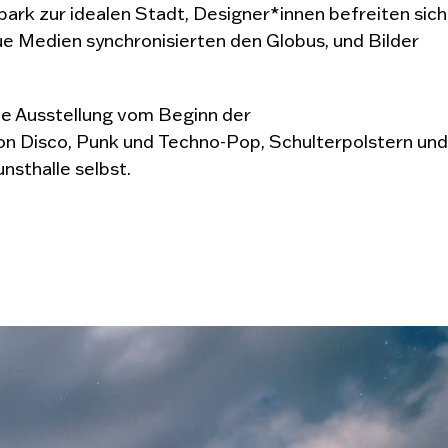
park zur idealen Stadt, Designer*innen befreiten sich
 Medien synchronisierten den Globus, und Bilder
die Ausstellung vom Beginn der
von Disco, Punk und Techno-Pop, Schulterpolstern und
sthalle selbst.