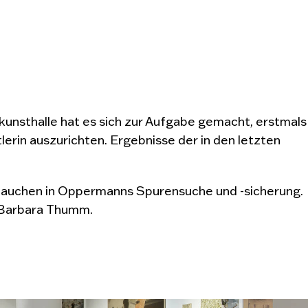
unsthalle hat es sich zur Aufgabe gemacht, erstmals
in auszurichten. Ergebnisse der in den letzten
ntauchen in Oppermanns Spurensuche und -sicherung.
t Barbara Thumm.