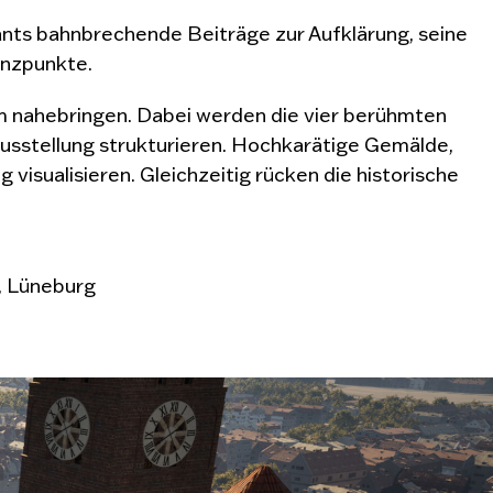
ants bahnbrechende Beiträge zur Aufklärung, seine
enzpunkte.
kum nahebringen. Dabei werden die vier berühmten
 Ausstellung strukturieren. Hochkarätige Gemälde,
isualisieren. Gleichzeitig rücken die historische
, Lüneburg