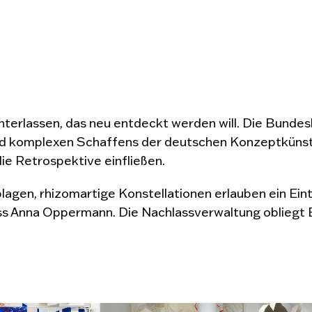
erlassen, das neu entdeckt werden will. Die Bundesk
d komplexen Schaffens der deutschen Konzeptkünstler
e Retrospektive einfließen.
agen, rhizomartige Konstellationen erlauben ein Ei
lass Anna Oppermann. Die Nachlassverwaltung oblieg