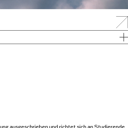
ung ausgeschrieben und richtet sich an Studierende